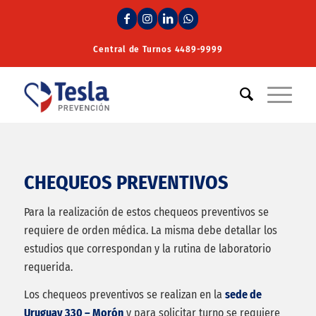
Central de Turnos
4489-9999
CHEQUEOS PREVENTIVOS
Para la realización de estos chequeos preventivos se
requiere de orden médica. La misma debe detallar los
estudios que correspondan y la rutina de laboratorio
requerida.
Los chequeos preventivos se realizan en la
sede de
Uruguay 330 – Morón
y para solicitar turno se requiere